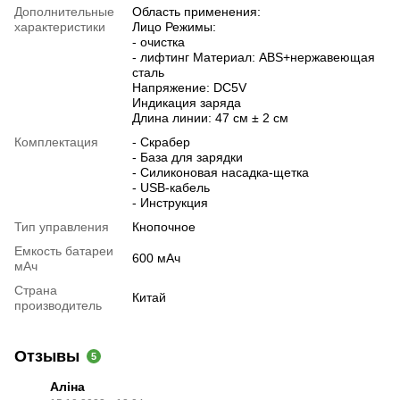
Дополнительные
Область применения:
характеристики
Лицо Режимы:
- очистка
- лифтинг Материал: ABS+нержавеющая
сталь
Напряжение: DC5V
Индикация заряда
Длина линии: 47 см ± 2 см
Комплектация
- Скрабер
- База для зарядки
- Силиконовая насадка-щетка
- USB-кабель
- Инструкция
Тип управления
Кнопочное
Емкость батареи
600 мАч
мАч
Страна
Китай
производитель
Отзывы
5
Аліна