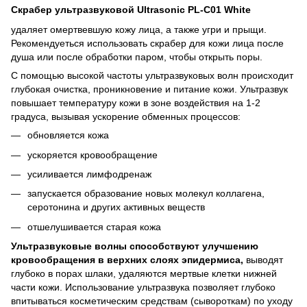
Скрабер ультразвуковой
Ultrasonic PL-C01
White
удаляет омертвевшую кожу лица, а также угри и прыщи.
Рекомендуеться использовать скрабер для кожи лица после
душа или после обработки паром, чтобы открыть поры.
С помощью высокой частоты ультразвуковых волн происходит
глубокая очистка, проникновение и питание кожи. Ультразвук
повышает температуру кожи в зоне воздействия на 1-2
градуса, вызывая ускорение обменных процессов:
обновляется кожа
ускоряется кровообращение
усиливается лимфодренаж
запускается образование новых молекул коллагена,
серотонина и других активных веществ
отшелушивается старая кожа
Ультразвуковые волны способствуют улучшению
кровообращения в верхних слоях эпидермиса,
выводят
глубоко в порах шлаки, удаляются мертвые клетки нижней
части кожи. Использование ультразвука позволяет глубоко
впитываться косметическим средствам (сывороткам) по уходу