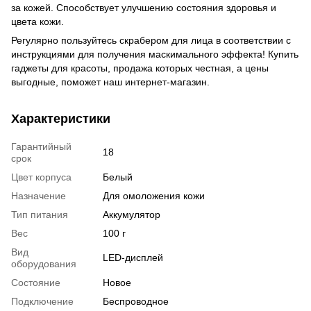
за кожей. Способствует улучшению состояния здоровья и
цвета кожи.
Регулярно пользуйтесь скрабером для лица в соответствии с
инструкциями для получения маскимального эффекта! Купить
гаджеты для красоты, продажа которых честная, а цены
выгодные, поможет наш интернет-магазин.
Характеристики
Гарантийный
18
срок
Цвет корпуса
Белый
Назначение
Для омоложения кожи
Тип питания
Аккумулятор
Вес
100 г
Вид
LED-дисплей
оборудования
Состояние
Новое
Подключение
Беспроводное