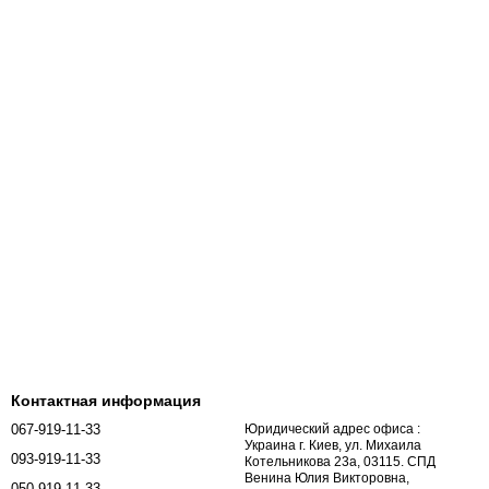
Контактная информация
067-919-11-33
Юридический адрес офиса :
Украина г. Киев, ул. Михаила
093-919-11-33
Котельникова 23а, 03115. СПД
Венина Юлия Викторовна,
050-919-11-33