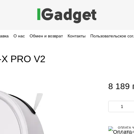
тавка
О нас
Обмен и возврат
Контакты
Пользовательское со
-X PRO V2
8 189 
ОПЛАТА 
4 платеж