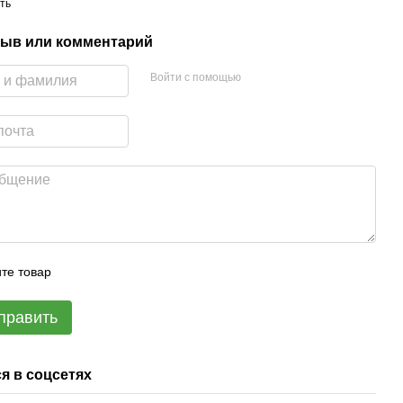
ть
ыв или комментарий
Войти с помощью
те товар
править
я в соцсетях