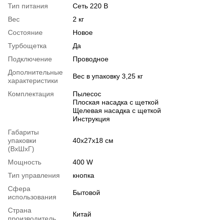
Тип питания
Сеть 220 В
Вес
2 кг
Состояние
Новое
Турбощетка
Да
Подключение
Проводное
Дополнительные
Вес в упаковку 3,25 кг
характеристики
Комплектация
Пылесос
Плоская насадка с щеткой
Щелевая насадка с щеткой
Инструкция
Габариты
упаковки
40х27х18 см
(ВхШхГ)
Мощность
400 W
Тип управления
кнопка
Сфера
Бытовой
использования
Страна
Китай
производитель