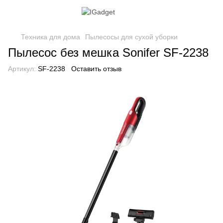
Техника для дома
Пылесосы для сухой уборки
Пылесос без мешка Sonifer SF-2238
Артикул:
SF-2238
Оставить отзыв