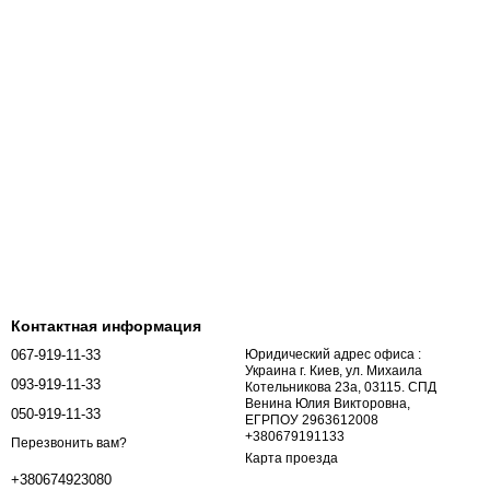
Контактная информация
067-919-11-33
Юридический адрес офиса :
Украина г. Киев, ул. Михаила
093-919-11-33
Котельникова 23а, 03115. СПД
Венина Юлия Викторовна,
050-919-11-33
ЕГРПОУ 2963612008
+380679191133
Перезвонить вам?
Карта проезда
+380674923080