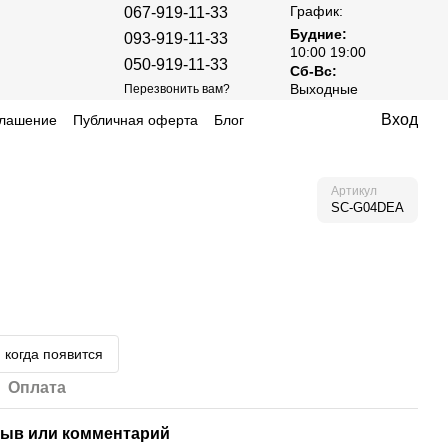
График:
067-919-11-33
Будние:
093-919-11-33
10:00 19:00
050-919-11-33
Сб-Вс:
Выходные
Перезвонить вам?
Вход
глашение
Публичная оферта
Блог
Артикул
SC-G04DEA
 когда появится
Оплата
ыв или комментарий