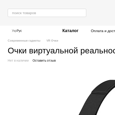
Перейти к основному контенту
Каталог
Оплата и дос
Укр
Рус
Современные гаджеты
VR Очки
Очки виртуальной реально
Нет в наличии
Оставить отзыв