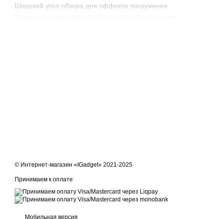
Широкий угол обзора для эффекта погружения
Мягкие накладки для комфортного использования
Подходят для игр, фильмов и VR-приложений
© Интернет-магазин «IGadget» 2021-2025
Принимаем к оплате
Мобильная версия