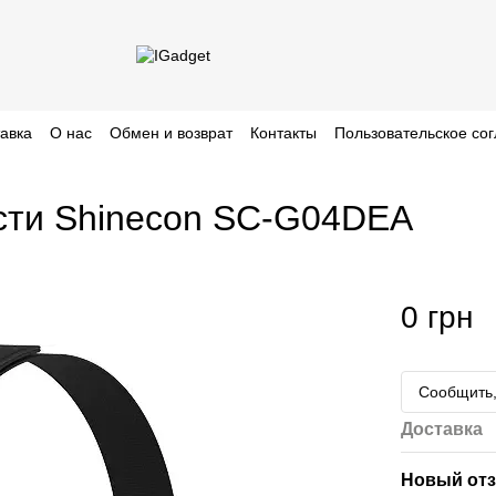
тавка
О нас
Обмен и возврат
Контакты
Пользовательское со
сти Shinecon SC-G04DEA
0 грн
Сообщить,
Доставка
Новый отз