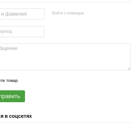
Войти с помощью
те товар
править
я в соцсетях