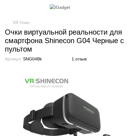
VR Очки
Очки виртуальной реальности для
смартфона Shinecon G04 Черные с
пультом
Артикул:
SNG04Bk
1 отзыв