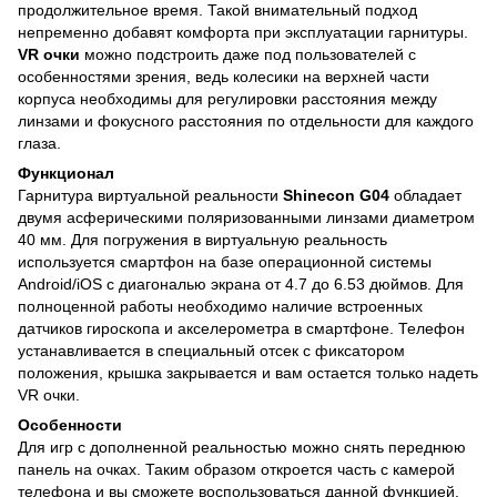
продолжительное время. Такой внимательный подход
непременно добавят комфорта при эксплуатации гарнитуры.
VR очки
можно подстроить даже под пользователей с
особенностями зрения, ведь колесики на верхней части
корпуса необходимы для регулировки расстояния между
линзами и фокусного расстояния по отдельности для каждого
глаза.
Функционал
Гарнитура виртуальной реальности
Shinecon G04
обладает
двумя асферическими поляризованными линзами диаметром
40 мм. Для погружения в виртуальную реальность
используется смартфон на базе операционной системы
Android/iOS с диагональю экрана от 4.7 до 6.53 дюймов. Для
полноценной работы необходимо наличие встроенных
датчиков гироскопа и акселерометра в смартфоне. Телефон
устанавливается в специальный отсек с фиксатором
положения, крышка закрывается и вам остается только надеть
VR очки.
Особенности
Для игр с дополненной реальностью можно снять переднюю
панель на очках. Таким образом откроется часть с камерой
телефона и вы сможете воспользоваться данной функцией.