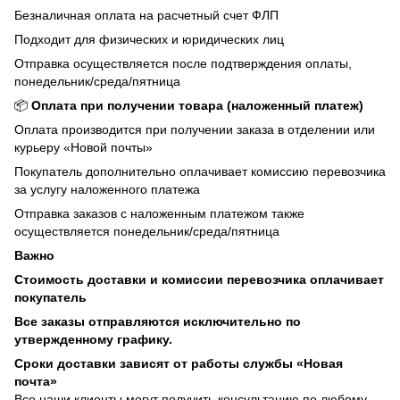
Безналичная оплата на расчетный счет ФЛП
Подходит для физических и юридических лиц
Отправка осуществляется после подтверждения оплаты,
понедельник/среда/пятница
📦
Оплата при получении товара (наложенный платеж)
Оплата производится при получении заказа в отделении или
курьеру «Новой почты»
Покупатель дополнительно оплачивает комиссию перевозчика
за услугу наложенного платежа
Отправка заказов с наложенным платежом также
осуществляется понедельник/среда/пятница
Важно
Стоимость доставки и комиссии перевозчика оплачивает
покупатель
Все заказы отправляются исключительно по
утвержденному графику.
Сроки доставки зависят от работы службы «Новая
почта»
Все наши клиенты могут получить консультацию по любому