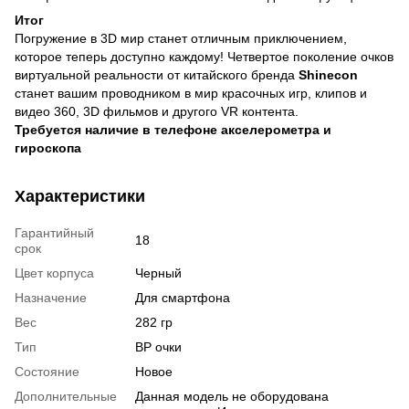
Итог
Погружение в 3D мир станет отличным приключением,
которое теперь доступно каждому! Четвертое поколение очков
виртуальной реальности от китайского бренда
Shinecon
станет вашим проводником в мир красочных игр, клипов и
видео 360, 3D фильмов и другого VR контента.
Требуется наличие в телефоне акселерометра и
гироскопа
Характеристики
Гарантийный
18
срок
Цвет корпуса
Черный
Назначение
Для смартфона
Вес
282 гр
Тип
ВР очки
Состояние
Новое
Дополнительные
Данная модель не оборудована