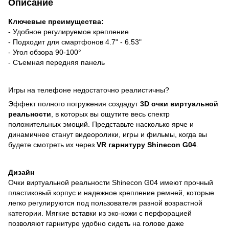
Описание
Ключевые преимущества:
- Удобное регулируемое крепление
- Подходит для смартфонов 4.7" - 6.53"
- Угол обзора 90-100°
- Съемная передняя панель
Игры на телефоне недостаточно реалистичны?
Эффект полного погружения создадут
3D очки виртуальной
реальности
, в которых вы ощутите весь спектр
положительных эмоций. Представьте насколько ярче и
динамичнее станут видеоролики, игры и фильмы, когда вы
будете смотреть их через
VR гарнитуру Shinecon G04
.
Дизайн
Очки виртуальной реальности Shinecon G04 имеют прочный
пластиковый корпус и надежное крепление ремней, которые
легко регулируются под пользователя разной возрастной
категории. Мягкие вставки из эко-кожи с перфорацией
позволяют гарнитуре удобно сидеть на голове даже