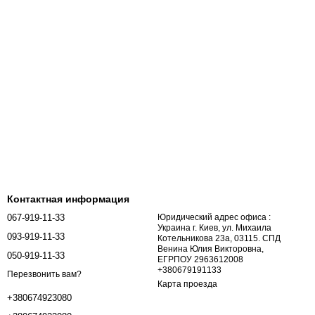
Контактная информация
067-919-11-33
Юридический адрес офиса :
Украина г. Киев, ул. Михаила
093-919-11-33
Котельникова 23а, 03115. СПД
Венина Юлия Викторовна,
050-919-11-33
ЕГРПОУ 2963612008
+380679191133
Перезвонить вам?
Карта проезда
+380674923080