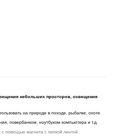
свещения небольших просторов, освещения
пользовать на природе в походе, рыбалке, охоте.
ия, повербанком, ноутбуком компьютера и т.д.
я с помощью магнита с липкой лентой