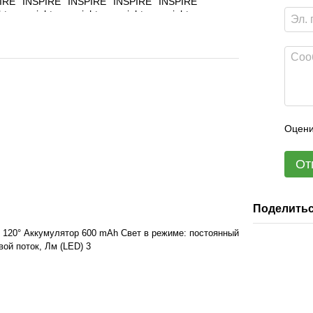
Оцени
От
Поделитьс
и 120° Аккумулятор 600 mAh Свет в режиме: постоянный
ой поток, Лм (LED) 3