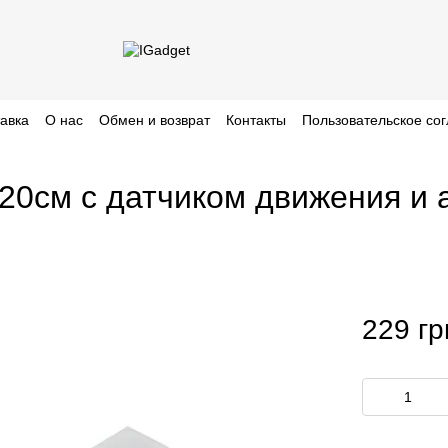
тавка
О нас
Обмен и возврат
Контакты
Пользовательское со
-20см с датчиком движения и
229 гр