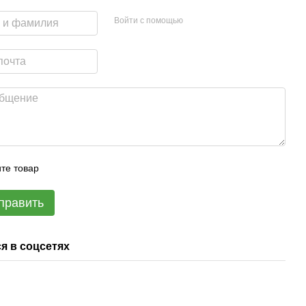
Войти с помощью
те товар
править
я в соцсетях