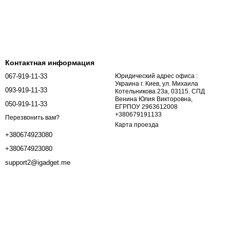
Контактная информация
067-919-11-33
Юридический адрес офиса :
Украина г. Киев, ул. Михаила
093-919-11-33
Котельникова 23а, 03115. СПД
Венина Юлия Викторовна,
050-919-11-33
ЕГРПОУ 2963612008
+380679191133
Перезвонить вам?
Карта проезда
+380674923080
+380674923080
support2@igadget.me