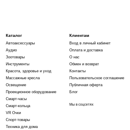
 красивого и долговечного маникюра в домашних
Каталог
Клиентам
Автоаксессуары
Вход в личный кабинет
Аудио
Оплата и доставка
Зоотовары
О нас
Инструменты
Обмен и возврат
Красота, здоровье и уход
Контакты
Массажные кресла
Пользовательское соглашение
Освещение
Публичная оферта
Проекционное оборудование
Блог
Смарт-часы
Мы в соцсетях
Смарт-кольца
VR Очки
Спорт-товары
Техника для дома