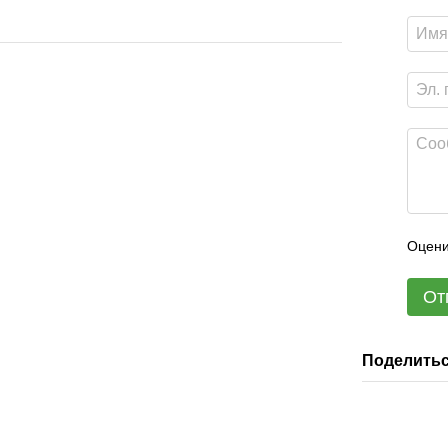
Оцени
От
Поделитьс