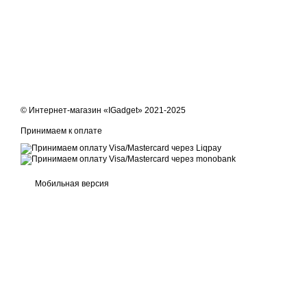
профессиональных мастеров маникюра и любителей создания
условиях.
© Интернет-магазин «IGadget» 2021-2025
Принимаем к оплате
Мобильная версия