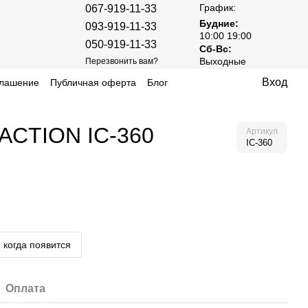
График:
067-919-11-33
Будние:
093-919-11-33
10:00 19:00
050-919-11-33
Сб-Вс:
Выходные
Перезвонить вам?
Вход
глашение
Публичная оферта
Блог
 ACTION IC-360
Артикул
IC-360
 когда появится
Оплата