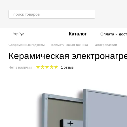
Перейти к основному контенту
Каталог
Оплата и дос
Укр
Рус
Современные гаджеты
Климатическая техника
Обогреватели
Керамическая электронагр
Нет в наличии
1 отзыв