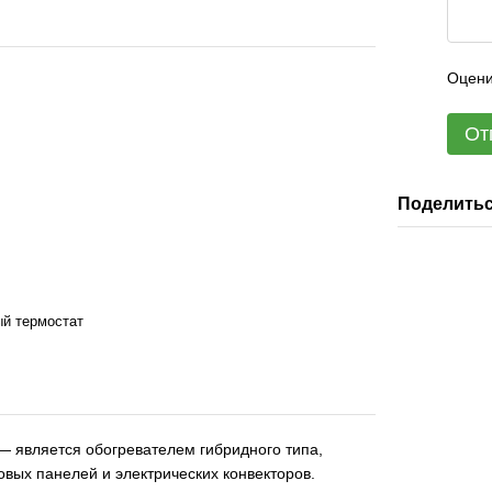
Оцени
От
Поделитьс
й термостат
 является обогревателем гибридного типа,
вых панелей и электрических конвекторов.