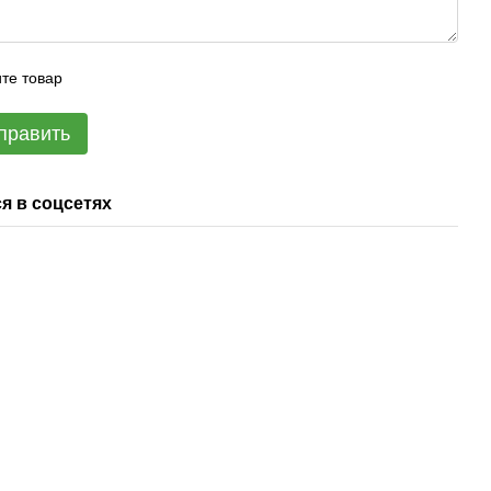
те товар
править
я в соцсетях