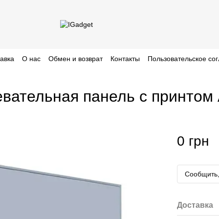
тавка
О нас
Обмен и возврат
Контакты
Пользовательское со
евательная панель с принтом
0 грн
Сообщить,
Доставка