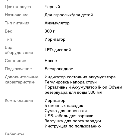
Цвет корпуса
Черный
Назначение
Для взрослых/для детей
Тип питания
Аккумулятор
Вес
300 г
Тип
Ирригатор
Вид
LED-дисплей
оборудования
Состояние
Новое
Подключение
Беспроводное
Дополнительные
Индикатор состояния аккумулятора
характеристики
Регулировка напора струи
Портативный Аккумулятор li-ion Объем
резервуара для воды 300 мл
Комплектация
Ирригатор
5 сменных насадок
Сумка для перевозки
USB-кабель для зарядки
Заглушка для порта зарядки
Инструкция по пользованию
Габариты