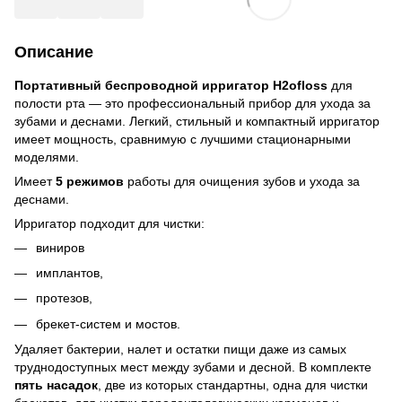
Описание
Портативный беспроводной ирригатор H2ofloss
для
полости рта — это профессиональный прибор для ухода за
зубами и деснами. Легкий, стильный и компактный ирригатор
имеет мощность, сравнимую с лучшими стационарными
моделями.
Имеет
5 режимов
работы для очищения зубов и ухода за
деснами.
Ирригатор подходит для чистки:
виниров
имплантов,
протезов,
брекет-систем и мостов.
Удаляет бактерии, налет и остатки пищи даже из самых
труднодоступных мест между зубами и десной. В комплекте
пять насадок
, две из которых стандартны, одна для чистки