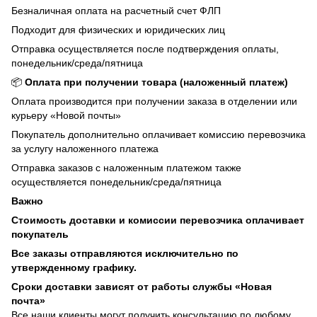
Безналичная оплата на расчетный счет ФЛП
Подходит для физических и юридических лиц
Отправка осуществляется после подтверждения оплаты,
понедельник/среда/пятница
📦
Оплата при получении товара (наложенный платеж)
Оплата производится при получении заказа в отделении или
курьеру «Новой почты»
Покупатель дополнительно оплачивает комиссию перевозчика
за услугу наложенного платежа
Отправка заказов с наложенным платежом также
осуществляется понедельник/среда/пятница
Важно
Стоимость доставки и комиссии перевозчика оплачивает
покупатель
Все заказы отправляются исключительно по
утвержденному графику.
Сроки доставки зависят от работы службы «Новая
почта»
Все наши клиенты могут получить консультацию по любому