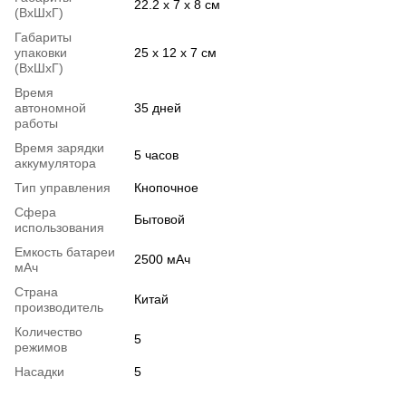
22.2 х 7 х 8 см
(ВхШхГ)
Габариты
упаковки
25 х 12 х 7 см
(ВхШхГ)
Время
автономной
35 дней
работы
Время зарядки
5 часов
аккумулятора
Тип управления
Кнопочное
Сфера
Бытовой
использования
Емкость батареи
2500 мАч
мАч
Страна
Китай
производитель
Количество
5
режимов
Насадки
5