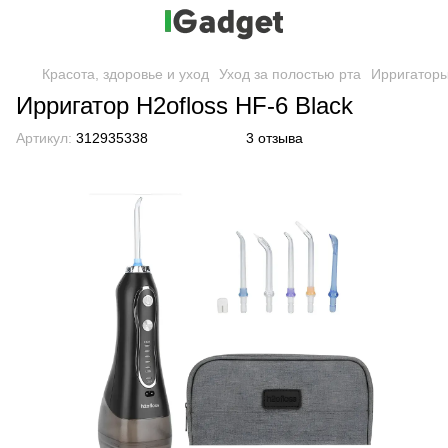
Красота, здоровье и уход
Уход за полостью рта
Ирригатор
Ирригатор H2ofloss HF-6 Black
Артикул:
312935338
3 отзыва