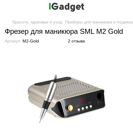
Красота, здоровье и уход
Приборы для маникюра и педикю
Фрезер для маникюра SML M2 Gold
Артикул:
M2-Gold
2 отзыва