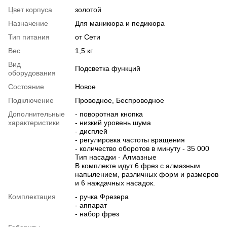
Цвет корпуса
золотой
Назначение
Для маникюра и педикюра
Тип питания
от Сети
Вес
1,5 кг
Вид
Подсветка функций
оборудования
Состояние
Новое
Подключение
Проводное, Беспроводное
Дополнительные
- поворотная кнопка
характеристики
- низкий уровень шума
- дисплей
- регулировка частоты вращения
- количество оборотов в минуту - 35 000
Тип насадки - Алмазные
В комплекте идут 6 фрез с алмазным
напылением, различных форм и размеров
и 6 наждачных насадок.
Комплектация
- ручка Фрезера
- аппарат
- набор фрез