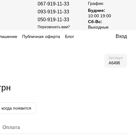
График:
067-919-11-33
Будние:
093-919-11-33
10:00 19:00
050-919-11-33
Сб-Вс:
Выходные
Перезвонить вам?
Вход
глашение
Публичная оферта
Блог
Артикул
A6498
грн
 когда появится
Оплата