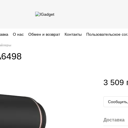
тавка
О нас
Обмен и возврат
Контакты
Пользовательское со
тайлеры
А6498
3 509 
Сообщить,
Доставка