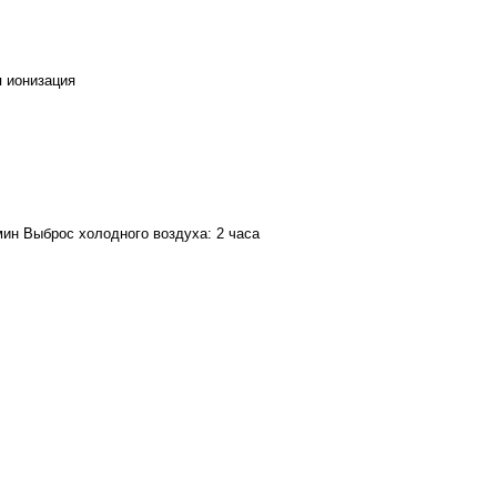
я ионизация
мин Выброс холодного воздуха: 2 часа