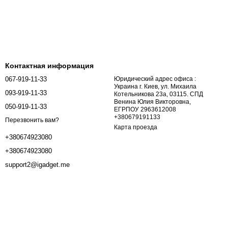
Контактная информация
067-919-11-33
Юридический адрес офиса :
Украина г. Киев, ул. Михаила
093-919-11-33
Котельникова 23а, 03115. СПД
Венина Юлия Викторовна,
050-919-11-33
ЕГРПОУ 2963612008
+380679191133
Перезвонить вам?
Карта проезда
+380674923080
+380674923080
support2@igadget.me