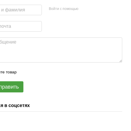
Войти с помощью
те товар
править
я в соцсетях