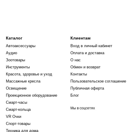
 Поэтому, если вы являетесь профессионалом в
озможностями для своих волос дома, беспроводной
Каталог
Клиентам
Автоаксессуары
Вход в личный кабинет
Аудио
Оплата и доставка
Зоотовары
О нас
Инструменты
Обмен и возврат
Красота, здоровье и уход
Контакты
Массажные кресла
Пользовательское соглашение
Освещение
Публичная оферта
Проекционное оборудование
Блог
Смарт-часы
Мы в соцсетях
Смарт-кольца
VR Очки
Спорт-товары
Техника для дома