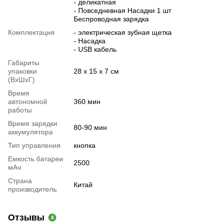
- деликатная
- Повседневная Насадки 1 шт
Беспроводная зарядка
Комплектация
- электрическая зубная щетка
- Насадка
- USB кабель
Габариты
упаковки
28 х 15 х 7 см
(ВхШхГ)
Время
автономной
360 мин
работы
Время зарядки
80-90 мин
аккумулятора
Тип управления
кнопка
Емкость батареи
2500
мАч
Страна
Китай
производитель
Отзывы
4