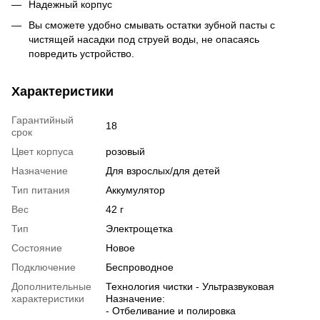
Надежный корпус
Вы сможете удобно смывать остатки зубной пасты с
чистящей насадки под струей воды, не опасаясь
повредить устройство.
Характеристики
Гарантийный
18
срок
Цвет корпуса
розовый
Назначение
Для взрослых/для детей
Тип питания
Аккумулятор
Вес
42 г
Тип
Электрощетка
Состояние
Новое
Подключение
Беспроводное
Дополнительные
Технология чистки - Ультразвуковая
характеристики
Назначение:
- Отбеливание и полировка