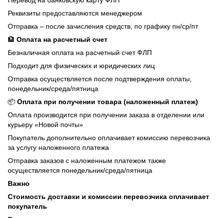
Перевод на банковскую карту ФЛП
Реквизиты предоставляются менеджером
Отправка – после зачисления средств, по графику пн/ср/пт
🏦
Оплата на расчетный счет
Безналичная оплата на расчетный счет ФЛП
Подходит для физических и юридических лиц
Отправка осуществляется после подтверждения оплаты,
понедельник/среда/пятница
📦
Оплата при получении товара (наложенный платеж)
Оплата производится при получении заказа в отделении или
курьеру «Новой почты»
Покупатель дополнительно оплачивает комиссию перевозчика
за услугу наложенного платежа
Отправка заказов с наложенным платежом также
осуществляется понедельник/среда/пятница
Важно
Стоимость доставки и комиссии перевозчика оплачивает
покупатель