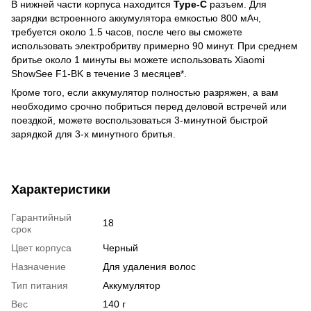
В нижней части корпуса находится
Type-C
разъем. Для
зарядки встроенного аккумулятора емкостью 800 мАч,
требуется около 1.5 часов, после чего вы сможете
использовать электробритву примерно 90 минут. При среднем
бритье около 1 минуты вы можете использовать Xiaomi
ShowSee F1-BK в течение 3 месяцев*.
Кроме того, если аккумулятор полностью разряжен, а вам
необходимо срочно побриться перед деловой встречей или
поездкой, можете воспользоваться 3-минутной быстрой
зарядкой для 3-х минутного бритья.
Характеристики
Гарантийный
18
срок
Цвет корпуса
Черный
Назначение
Для удаления волос
Тип питания
Аккумулятор
Вес
140 г