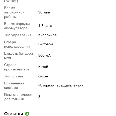
(ВхШхГ)
Время
автономной
90 мин
работы
Время зарядки
1,5 часа
аккумулятора
Тип управления
Кнопочное
Сфера
Бытовой
использования
Емкость батареи
800 мАч
мАч
Страна
Китай
производитель
Тип бритья
сухое
Бритвенная
Роторная (вращательная)
система
Кількість головок
3
для гоління
Отзывы
2