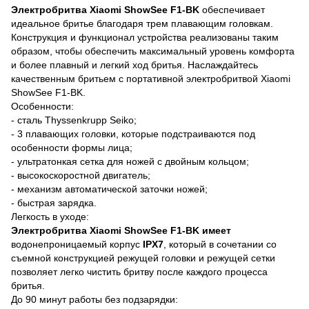
Электробритва Xiaomi ShowSee F1-BK
обеспечивает
идеальное бритье благодаря трем плавающим головкам.
Конструкция и функционал устройства реализованы таким
образом, чтобы обеспечить максимальный уровень комфорта
и более плавный и легкий ход бритья. Наслаждайтесь
качественным бритьем с портативной электробритвой Xiaomi
ShowSee F1-BK.
Особенности:
- сталь Thyssenkrupp Seiko;
- 3 плавающих головки, которые подстраиваются под
особенности формы лица;
- ультратонкая сетка для ножей с двойным кольцом;
- высокоскоростной двигатель;
- механизм автоматической заточки ножей;
- быстрая зарядка.
Легкость в уходе:
Электробритва Xiaomi ShowSee F1-BK имеет
водонепроницаемый корпус
IPX7
, который в сочетании со
съемной конструкцией режущей головки и режущей сетки
позволяет легко чистить бритву после каждого процесса
бритья.
До 90 минут работы без подзарядки: