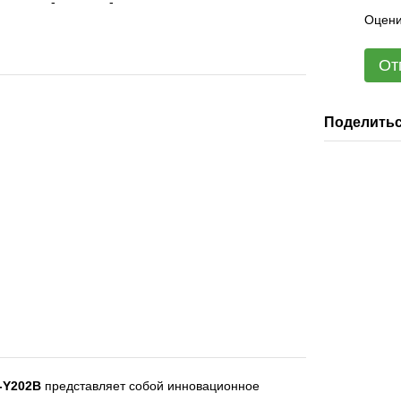
Оцени
От
Поделитьс
-Y202B
представляет собой инновационное