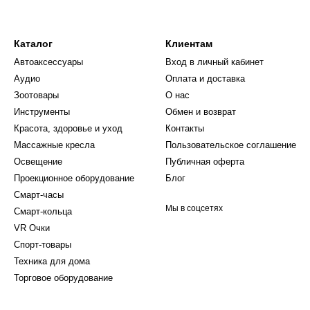
Каталог
Клиентам
Автоаксессуары
Вход в личный кабинет
Аудио
Оплата и доставка
Зоотовары
О нас
Инструменты
Обмен и возврат
Красота, здоровье и уход
Контакты
Массажные кресла
Пользовательское соглашение
Освещение
Публичная оферта
Проекционное оборудование
Блог
Смарт-часы
Мы в соцсетях
Смарт-кольца
VR Очки
Спорт-товары
Техника для дома
Торговое оборудование