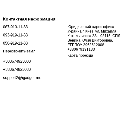
Контактная информация
067-919-11-33
Юридический адрес офиса :
Украина г. Киев, ул. Михаила
093-919-11-33
Котельникова 23а, 03115. СПД
Венина Юлия Викторовна,
050-919-11-33
ЕГРПОУ 2963612008
+380679191133
Перезвонить вам?
Карта проезда
+380674923080
+380674923080
support2@igadget.me