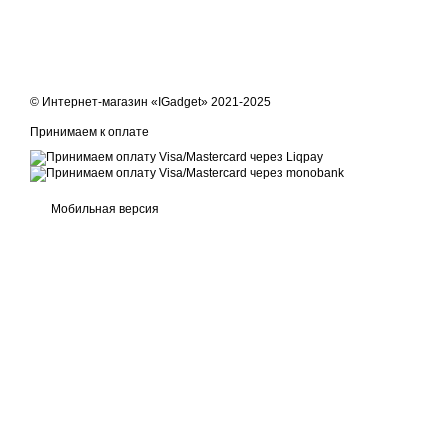
© Интернет-магазин «IGadget» 2021-2025
Принимаем к оплате
Мобильная версия
Online store built with Horoshop