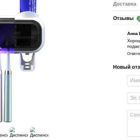
Доставка
Отзывы
Анна
Хорош
подає
Ответи
Новый отз