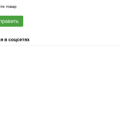
те товар
править
я в соцсетях