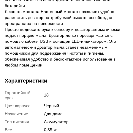
батарейки.
Легкость монтажа Настенный монтаж позволяет удобно
разместить дозатор на требуемой высоте, освобождая
пространство на поверхности.
Просто поднесите руки к сенсору и дозатор автоматически
подаст порцию мыла. Дозатор легко перезаряжается с
помощью кабеля USB и оснащен LED-индикатором. Этот
автоматический дозатор мыла станет незаменимым
помощником для поддержания чистоты и гигиены,
обеспечивая удобство и бесконтактное использование в
любом помещении.
Характеристики
Гарантийный
18
срок
Цвет корпуса
Черный
Назначение
Для дома
Тип питания
Аккумулятор
Вес
0,35 кг