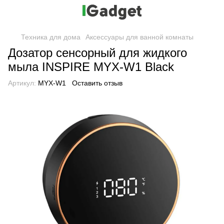
Техника для дома
Аксессуары для ванной комнаты
Дозатор сенсорный для жидкого
мыла INSPIRE MYX-W1 Black
Артикул:
MYX-W1
Оставить отзыв