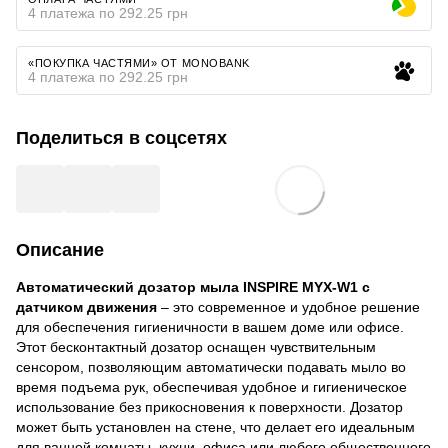
4 платежа по 292.25 грн
«ПОКУПКА ЧАСТЯМИ» ОТ MONOBANK
4 платежа по 292.25 грн
Поделиться в соцсетях
Описание
Автоматический дозатор мыла INSPIRE MYX-W1 с
датчиком движения
– это современное и удобное решение
для обеспечения гигиеничности в вашем доме или офисе.
Этот бесконтактный дозатор оснащен чувствительным
сенсором, позволяющим автоматически подавать мыло во
время подъема рук, обеспечивая удобное и гигиеническое
использование без прикосновения к поверхности. Дозатор
может быть установлен на стене, что делает его идеальным
для ванной комнаты, кухни, офиса или любого общественного