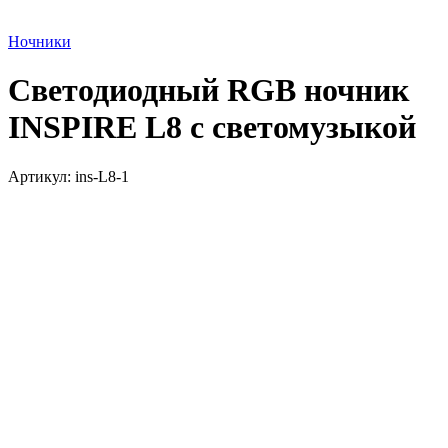
Ночники
Светодиодный RGB ночник
INSPIRE L8 с светомузыкой
Артикул:
ins-L8-1