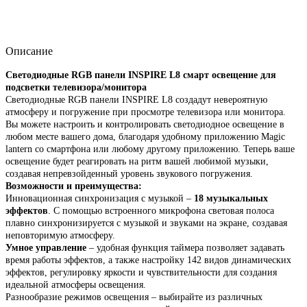
Описание
Светодиодные RGB панели INSPIRE L8 смарт освещение для
подсветки телевизора/монитора
Светодиодные RGB панели INSPIRE L8 создадут невероятную
атмосферу и погружение при просмотре телевизора или монитора.
Вы можете настроить и контролировать светодиодное освещение в
любом месте вашего дома, благодаря удобному приложению Magic
lantern со смартфона или любому другому приложению. Теперь ваше
освещение будет реагировать на ритм вашей любимой музыки,
создавая непревзойденный уровень звукового погружения.
Возможности и преимущества:
Инновационная синхронизация с музыкой –
18 музыкальных
эффектов
. С помощью встроенного микрофона световая полоса
плавно синхронизируется с музыкой и звуками на экране, создавая
неповторимую атмосферу.
Умное управление
– удобная функция таймера позволяет задавать
время работы эффектов, а также настройку 142 видов динамических
эффектов, регулировку яркости и чувствительности для создания
идеальной атмосферы освещения.
Разнообразие режимов освещения – выбирайте из различных