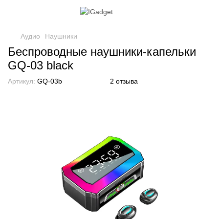
Аудио
Наушники
Беспроводные наушники-капельки
GQ-03 black
Артикул:
GQ-03b
2 отзыва