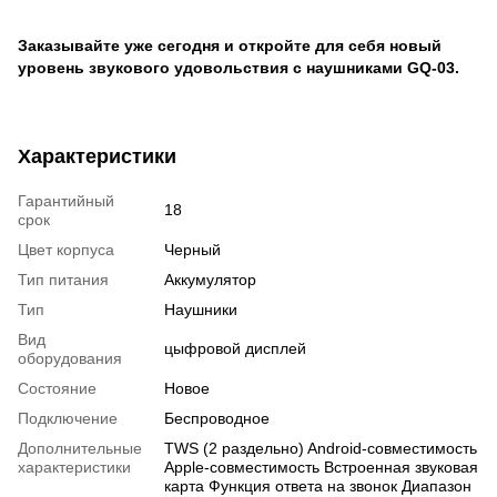
Заказывайте уже сегодня и откройте для себя новый
уровень звукового удовольствия с наушниками
GQ-03.
Характеристики
Гарантийный
18
срок
Цвет корпуса
Черный
Тип питания
Аккумулятор
Тип
Наушники
Вид
цыфровой дисплей
оборудования
Состояние
Новое
Подключение
Беспроводное
Дополнительные
TWS (2 раздельно) Android-совместимость
характеристики
Apple-совместимость Встроенная звуковая
карта Функция ответа на звонок Диапазон