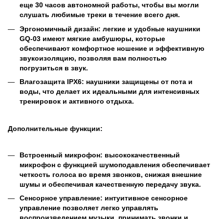
еще 30 часов автономной работы, чтобы вы могли
слушать любимые треки в течение всего дня.
Эргономичный дизайн: легкие и удобные наушники
GQ-03 имеют мягкие амбушюры, которые
обеспечивают комфортное ношение и эффективную
звукоизоляцию, позволяя вам полностью
погрузиться в звук.
Влагозащита IPX6: наушники защищены от пота и
воды, что делает их идеальными для интенсивных
тренировок и активного отдыха.
Дополнительные функции:
Встроенный микрофон: высококачественный
микрофон с функцией шумоподавления обеспечивает
четкость голоса во время звонков, снижая внешние
шумы и обеспечивая качественную передачу звука.
Сенсорное управление: интуитивное сенсорное
управление позволяет легко управлять
воспроизведением музыки, принимать звонки и