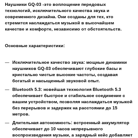
Наушники
GQ-03 -это воплощение передовых
технологий, исключительного качества звука и
современного дизайна. Они созданы для тех, кто
стремится наслаждаться музыкой в высочайшем
качестве и комфорте, независимо от обстоятельств.
Основные характеристики:
Исключительное качество звука: мощные динамики
наушников
GQ-03 обеспечивают глубокие басы и
кристально чистые высокие частоты, создавая
богатый и насыщенный звуковой опыт.
Bluetooth 5.3: новейшая технология Bluetooth 5.3
обеспечивает быстрое и стабильное соединение с
вашим устройством, позволяя наслаждаться музыкой
без перерывов и задержек на расстоянии до 15
метров.
Длительная автономность: встроенный аккумулятор
обеспечивает до 10 часов непрерывного
воспроизведения музыки, а зарядный кейс добавляет