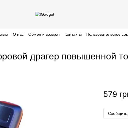
тавка
О нас
Обмен и возврат
Контакты
Пользовательское со
ровой драгер повышенной то
579 гр
Сообщить,