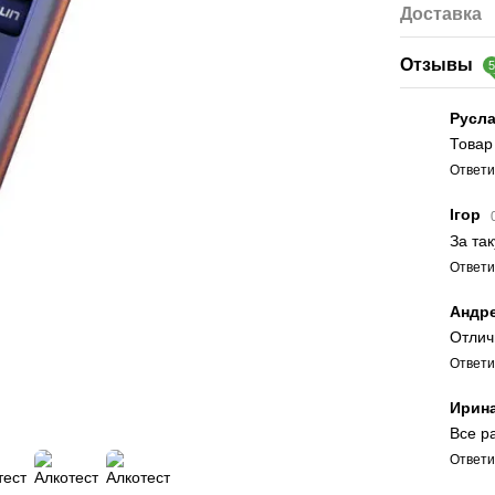
Доставка
Отзывы
Русл
Товар
Ответи
Ігор
За так
Ответи
Андр
Отлич
Ответи
Ирин
Все р
Ответи