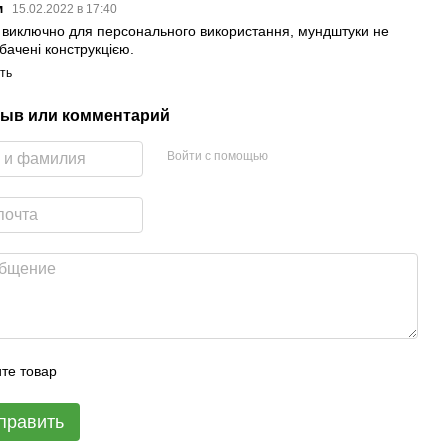
м
15.02.2022 в 17:40
 виключно для персонального використання, мундштуки не
бачені конструкцією.
ть
ыв или комментарий
Войти с помощью
те товар
править