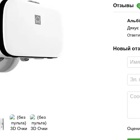
Отзывы
Альб
Дякує
Ответи
Новый отз
Оцени