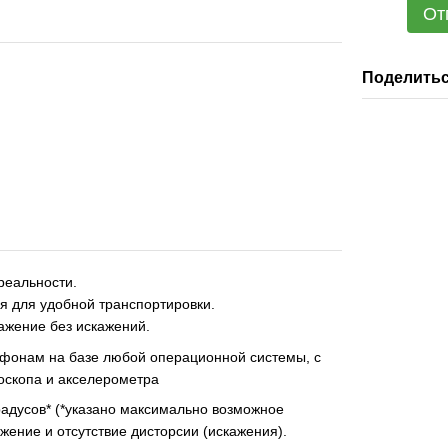
От
Поделитьс
 реальности.
 для удобной транспортировки.
жение без искажений.
ефонам на базе любой операционной системы, с
роскопа и акселерометра
радусов* (*указано максимально возможное
жение и отсутствие дисторсии (искажения).