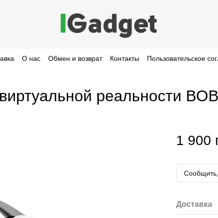
тавка
О нас
Обмен и возврат
Контакты
Пользовательское со
м виртуальной реальности BO
1 900 
Сообщить,
Доставка