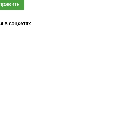
править
я в соцсетях