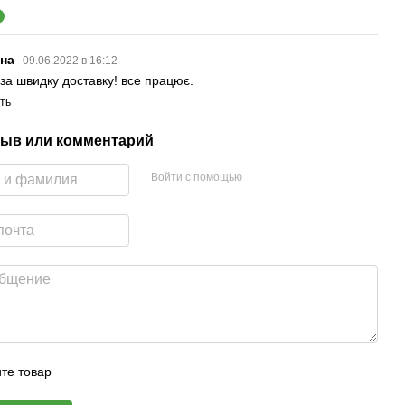
1
іна
09.06.2022 в 16:12
 за швидку доставку! все працює.
ть
ыв или комментарий
Войти с помощью
те товар