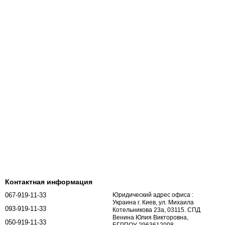
Контактная информация
067-919-11-33
Юридический адрес офиса :
Украина г. Киев, ул. Михаила
093-919-11-33
Котельникова 23а, 03115. СПД
Венина Юлия Викторовна,
050-919-11-33