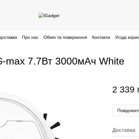
доставка
Про нас
Обмін та повернення
Контакти
Угода кори
-max 7.7Вт 3000мАч White
2 339 
Повідомити
Доставка