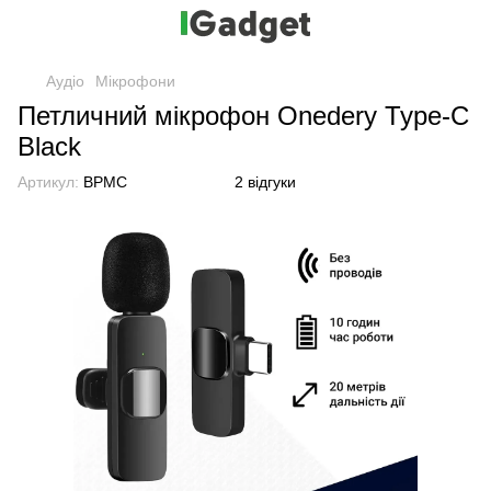
Аудіо
Мікрофони
Петличний мікрофон Onedery Type-C
Black
Артикул:
BPMС
2 відгуки