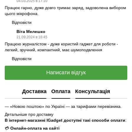
04.03.2025 в 17:10
Працює гарно, дуже довго тримає заряд, задоволена вибором
цього мікрофона.
Відповісти
Віта Мелешко
21.09.2024 в 16:45
Працюю журналістом - дуже користий гаджет для роботи -
легкий, зручний, компактний, має шумоподвлення
Відповісти
Написати відгук
Доставка
Оплата
Консультація
— «Новою поштою» по Україні — за тарифами перевізника.
Детальніше про доставку
В інтернет-магазині IGadget доступні такі способи оплати
:
💳
Онлайн-оплата на сайті