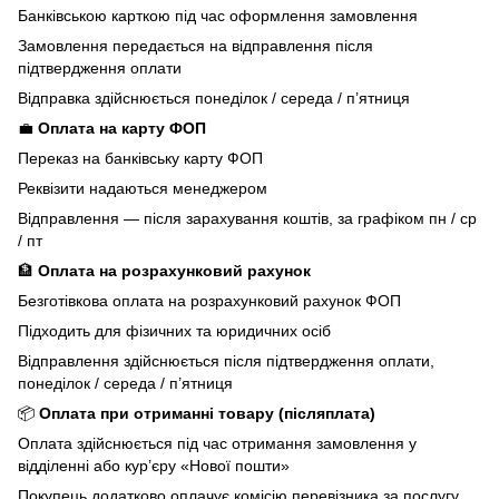
Банківською карткою під час оформлення замовлення
Замовлення передається на відправлення після
підтвердження оплати
Відправка здійснюється понеділок / середа / п’ятниця
💼
Оплата на карту ФОП
Переказ на банківську карту ФОП
Реквізити надаються менеджером
Відправлення — після зарахування коштів, за графіком пн / ср
/ пт
🏦
Оплата на розрахунковий рахунок
Безготівкова оплата на розрахунковий рахунок ФОП
Підходить для фізичних та юридичних осіб
Відправлення здійснюється після підтвердження оплати,
понеділок / середа / п’ятниця
📦
Оплата при отриманні товару (післяплата)
Оплата здійснюється під час отримання замовлення у
відділенні або кур’єру «Нової пошти»
Покупець додатково оплачує комісію перевізника за послугу