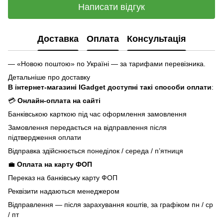
Написати відгук
Доставка
Оплата
Консультація
— «Новою поштою» по Україні — за тарифами перевізника.
Детальніше про доставку
В інтернет-магазині IGadget доступні такі способи оплати
:
💳
Онлайн-оплата на сайті
Банківською карткою під час оформлення замовлення
Замовлення передається на відправлення після
підтвердження оплати
Відправка здійснюється понеділок / середа / п’ятниця
💼
Оплата на карту ФОП
Переказ на банківську карту ФОП
Реквізити надаються менеджером
Відправлення — після зарахування коштів, за графіком пн / ср
/ пт