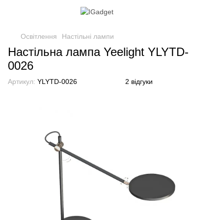
Освітлення
Настільні лампи
Настільна лампа Yeelight YLYTD-
0026
Артикул:
YLYTD-0026
2 відгуки