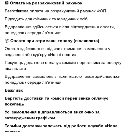
🏦
Оплата на розрахунковий рахунок
Безготівкова оплата на розрахунковий рахунок ФОП
Підходить для фізичних та юридичних осіб
Відправлення здійснюється після підтвердження оплати,
понеділок / середа / п’ятниця
📦
Оплата при отриманні товару (післяплата)
Оплата здійснюється під час отримання замовлення у
відділенні або кур’єру «Нової пошти»
Покупець додатково оплачує комісію перевізника за послугу
післяплати
Відправлення замовлень з післяплатою також здійснюється
понеділок / середа / п’ятниця
Важливо
Вартість доставки та комісії перевізника оплачує
покупець
Усі замовлення відправляються виключно за
затвердженим графіком
Терміни доставки залежать від роботи служби «Нова
пошта»