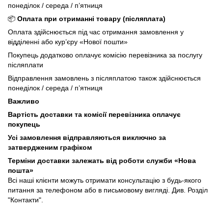
понеділок / середа / п’ятниця
📦
Оплата при отриманні товару (післяплата)
Оплата здійснюється під час отримання замовлення у
відділенні або кур’єру «Нової пошти»
Покупець додатково оплачує комісію перевізника за послугу
післяплати
Відправлення замовлень з післяплатою також здійснюється
понеділок / середа / п’ятниця
Важливо
Вартість доставки та комісії перевізника оплачує
покупець
Усі замовлення відправляються виключно за
затвердженим графіком
Терміни доставки залежать від роботи служби «Нова
пошта»
Всі наші клієнти можуть отримати консультацію з будь-якого
питання за телефоном або в письмовому вигляді. Див. Розділ
"Контакти".