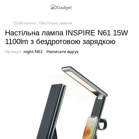
Освітлення
Настільні лампи
Настільна лампа INSPIRE N61 15W
1100lm з бездротовою зарядкою
Артикул:
night-N61
Написати відгук