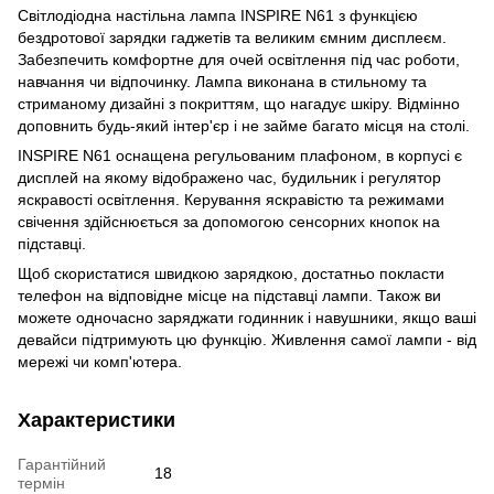
Світлодіодна настільна лампа INSPIRE N61 з функцією
бездротової зарядки гаджетів та великим ємним дисплеєм.
Забезпечить комфортне для очей освітлення під час роботи,
навчання чи відпочинку. Лампа виконана в стильному та
стриманому дизайні з покриттям, що нагадує шкіру. Відмінно
доповнить будь-який інтер'єр і не займе багато місця на столі.
INSPIRE N61 оснащена регульованим плафоном, в корпусі є
дисплей на якому відображено час, будильник і регулятор
яскравості освітлення. Керування яскравістю та режимами
свічення здійснюється за допомогою сенсорних кнопок на
підставці.
Щоб скористатися швидкою зарядкою, достатньо покласти
телефон на відповідне місце на підставці лампи. Також ви
можете одночасно заряджати годинник і навушники, якщо ваші
девайси підтримують цю функцію. Живлення самої лампи - від
мережі чи комп'ютера.
Характеристики
Гарантійний
18
термін