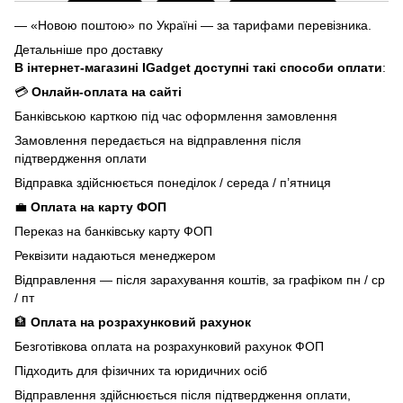
— «Новою поштою» по Україні — за тарифами перевізника.
Детальніше про доставку
В інтернет-магазині IGadget доступні такі способи оплати
:
💳
Онлайн-оплата на сайті
Банківською карткою під час оформлення замовлення
Замовлення передається на відправлення після
підтвердження оплати
Відправка здійснюється понеділок / середа / п’ятниця
💼
Оплата на карту ФОП
Переказ на банківську карту ФОП
Реквізити надаються менеджером
Відправлення — після зарахування коштів, за графіком пн / ср
/ пт
🏦
Оплата на розрахунковий рахунок
Безготівкова оплата на розрахунковий рахунок ФОП
Підходить для фізичних та юридичних осіб
Відправлення здійснюється після підтвердження оплати,