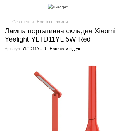
Освітлення
Настільні лампи
Лампа портативна складна Xiaomi
Yeelight YLTD11YL 5W Red
Артикул:
YLTD11YL-R
Написати відгук