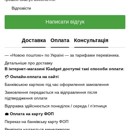
Відповісти
Написати відгук
Доставка
Оплата
Консультація
— «Новою поштою» по Україні — за тарифами перевізника.
Детальніше про доставку
В інтернет-магазині IGadget доступні такі способи оплати
:
💳
Онлайн-оплата на сайті
Банківською карткою під час оформлення замовлення
Замовлення передається на відправлення після
підтвердження оплати
Відправка здійснюється понеділок / середа / п’ятниця
💼
Оплата на карту ФОП
Переказ на банківську карту ФОП
Реквізити надаються менеджером