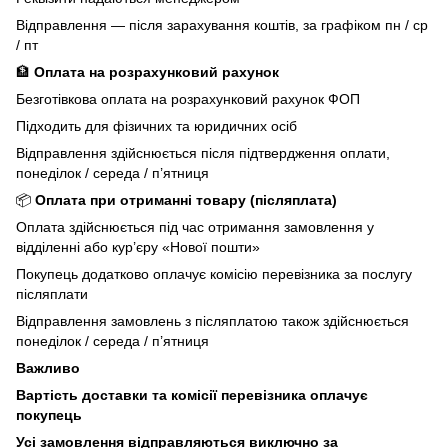
Відправлення — після зарахування коштів, за графіком пн / ср
/ пт
🏦
Оплата на розрахунковий рахунок
Безготівкова оплата на розрахунковий рахунок ФОП
Підходить для фізичних та юридичних осіб
Відправлення здійснюється після підтвердження оплати,
понеділок / середа / п’ятниця
📦
Оплата при отриманні товару (післяплата)
Оплата здійснюється під час отримання замовлення у
відділенні або кур’єру «Нової пошти»
Покупець додатково оплачує комісію перевізника за послугу
післяплати
Відправлення замовлень з післяплатою також здійснюється
понеділок / середа / п’ятниця
Важливо
Вартість доставки та комісії перевізника оплачує
покупець
Усі замовлення відправляються виключно за