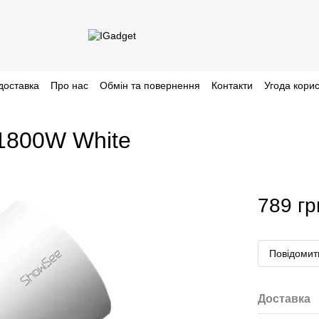
доставка
Про нас
Обмін та повернення
Контакти
Угода кори
1800W White
789 гр
Повідомити
Доставка