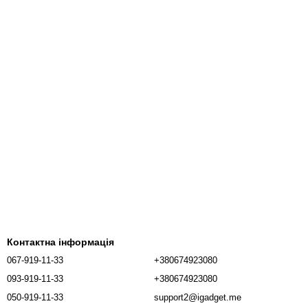
Контактна інформація
067-919-11-33
+380674923080
093-919-11-33
+380674923080
050-919-11-33
support2@igadget.me