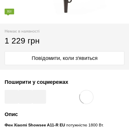
Хіт
Немає в наявності
1 229 грн
Повідомити, коли з'явиться
Поширити у соцмережах
Опис
Фен Xiaomi Showsee A11-R EU
потужністю 1800 Вт.