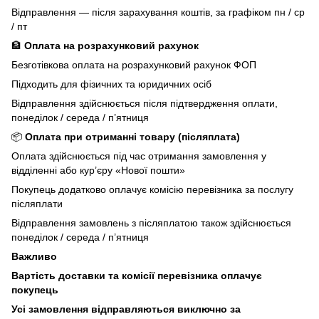
Відправлення — після зарахування коштів, за графіком пн / ср
/ пт
🏦
Оплата на розрахунковий рахунок
Безготівкова оплата на розрахунковий рахунок ФОП
Підходить для фізичних та юридичних осіб
Відправлення здійснюється після підтвердження оплати,
понеділок / середа / п’ятниця
📦
Оплата при отриманні товару (післяплата)
Оплата здійснюється під час отримання замовлення у
відділенні або кур’єру «Нової пошти»
Покупець додатково оплачує комісію перевізника за послугу
післяплати
Відправлення замовлень з післяплатою також здійснюється
понеділок / середа / п’ятниця
Важливо
Вартість доставки та комісії перевізника оплачує
покупець
Усі замовлення відправляються виключно за