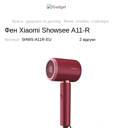
Краса, здоров'я та догляд
Фени, плойки, стайлери
Фен Xiaomi Showsee A11-R
Артикул:
SHWS-A11R-EU
2 відгуки