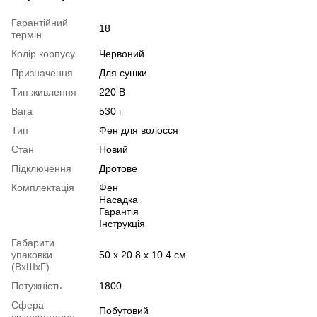
Гарантійний
18
термін
Колір корпусу
Червоний
Призначення
Для сушки
Тип живлення
220 В
Вага
530 г
Тип
Фен для волосся
Стан
Новий
Підключення
Дротове
Комплектація
Фен
Насадка
Гарантія
Інструкція
Габарити
упаковки
50 х 20.8 х 10.4 см
(ВхШхГ)
Потужність
1800
Сфера
Побутовий
використання