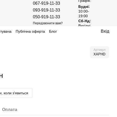
Графік:
067-919-11-33
Будні:
093-919-11-33
10:00-
19:00
050-919-11-33
Сб-Нд:
Передзвонити вам?
Вихідні
Вхід
стувача
Публічна оферта
Блог
Артикул
XAPHD
н
, коли з'явиться
Оплата