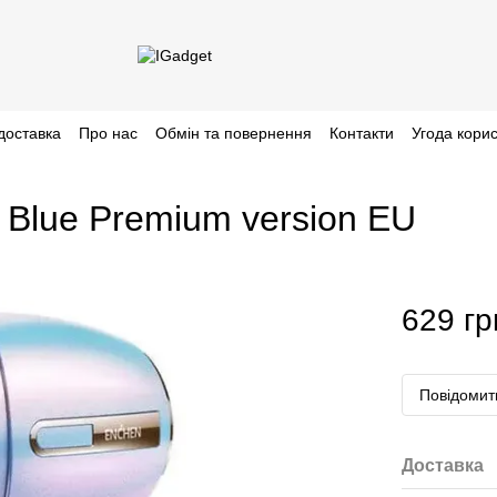
доставка
Про нас
Обмін та повернення
Контакти
Угода кори
 Blue Premium version EU
629 гр
Повідомити
Доставка