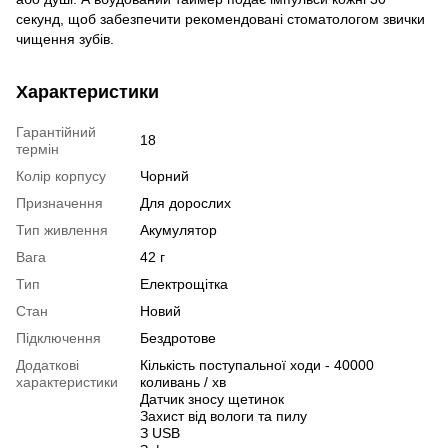
секунд, щоб забезпечити рекомендовані стоматологом звички
чищення зубів.
Характеристики
Гарантійний
18
термін
Колір корпусу
Чорний
Призначення
Для дорослих
Тип живлення
Акумулятор
Вага
42 г
Тип
Електрощітка
Стан
Новий
Підключення
Бездротове
Додаткові
Кількість поступальної ходи - 40000
характеристики
коливань / хв
Датчик зносу щетинок
Захист від вологи та пилу
З USB