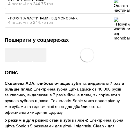
4 платежі по 244.75 грн
«ПОКУПКА ЧАСТИНАМИ» ВІД MONOBANK
4 платежі по 244.75 грн
Поширити у соцмережах
Опис
Схвалена ADA, глибоко очищає зуби та видаляє в 7 разів
більше плям:
Електрична зубна щітка здійснює 40 000 рухів
за хвилину, видаляючи в 7 разів більше плям, як порівняти з
ручною зубною щіткою. Технологія Sonic м'яко подає рідину
між зубами та вздовж лінії ясен для дбайливого та
ефективного чищення щоразу.
5 режимів для різних станів зубів і ясен:
Електрична зубна
щітка Sonic з 5 режимами для дітей і підлітків. Clean - для