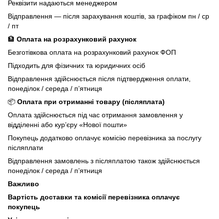
Реквізити надаються менеджером
Відправлення — після зарахування коштів, за графіком пн / ср
/ пт
🏦
Оплата на розрахунковий рахунок
Безготівкова оплата на розрахунковий рахунок ФОП
Підходить для фізичних та юридичних осіб
Відправлення здійснюється після підтвердження оплати,
понеділок / середа / п’ятниця
📦
Оплата при отриманні товару (післяплата)
Оплата здійснюється під час отримання замовлення у
відділенні або кур’єру «Нової пошти»
Покупець додатково оплачує комісію перевізника за послугу
післяплати
Відправлення замовлень з післяплатою також здійснюється
понеділок / середа / п’ятниця
Важливо
Вартість доставки та комісії перевізника оплачує
покупець