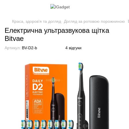
Краса, здоров'я та догляд
Догляд за ротовою порожниною
Електрична ультразвукова щітка
Bitvae
Артикул:
BV-D2-b
4 відгуки