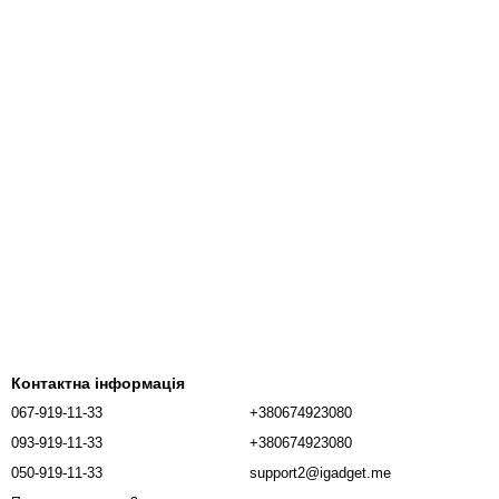
Контактна інформація
067-919-11-33
+380674923080
093-919-11-33
+380674923080
050-919-11-33
support2@igadget.me