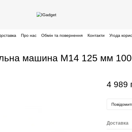
доставка
Про нас
Обмін та повернення
Контакти
Угода кори
альна машина M14 125 мм 10
4 989 
Повідомити
Доставка