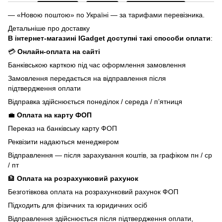
— «Новою поштою» по Україні — за тарифами перевізника.
Детальніше про доставку
В інтернет-магазині IGadget доступні такі способи оплати
:
💳
Онлайн-оплата на сайті
Банківською карткою під час оформлення замовлення
Замовлення передається на відправлення після
підтвердження оплати
Відправка здійснюється понеділок / середа / п’ятниця
💼
Оплата на карту ФОП
Переказ на банківську карту ФОП
Реквізити надаються менеджером
Відправлення — після зарахування коштів, за графіком пн / ср
/ пт
🏦
Оплата на розрахунковий рахунок
Безготівкова оплата на розрахунковий рахунок ФОП
Підходить для фізичних та юридичних осіб
Відправлення здійснюється після підтвердження оплати,