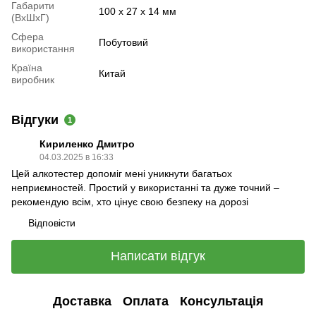
Габарити
100 x 27 x 14 мм
(ВхШхГ)
Сфера
Побутовий
використання
Країна
Китай
виробник
Відгуки
1
Кириленко Дмитро
04.03.2025 в 16:33
Цей алкотестер допоміг мені уникнути багатьох
неприємностей. Простий у використанні та дуже точний –
рекомендую всім, хто цінує свою безпеку на дорозі
Відповісти
Написати відгук
Доставка
Оплата
Консультація