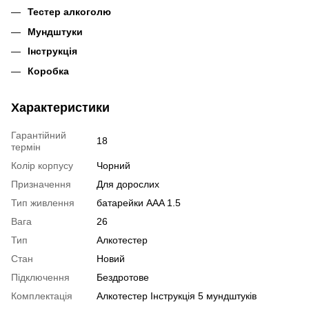
Тестер алкоголю
Мундштуки
Інструкція
Коробка
Характеристики
Гарантійний
18
термін
Колір корпусу
Чорний
Призначення
Для дорослих
Тип живлення
батарейки AAA 1.5
Вага
26
Тип
Алкотестер
Стан
Новий
Підключення
Бездротове
Комплектація
Алкотестер Інструкція 5 мундштуків