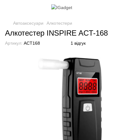
Автоаксесуари
Алкотестери
Алкотестер INSPIRE ACT-168
Артикул:
ACT168
1 відгук