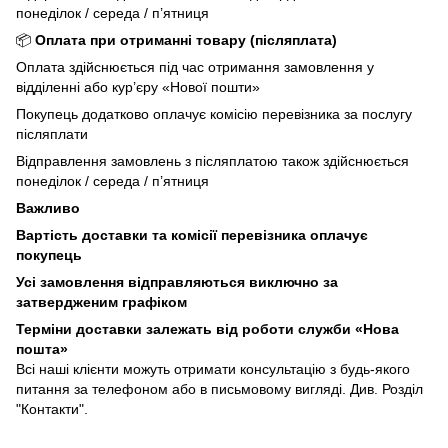
понеділок / середа / п’ятниця
📦
Оплата при отриманні товару (післяплата)
Оплата здійснюється під час отримання замовлення у
відділенні або кур’єру «Нової пошти»
Покупець додатково оплачує комісію перевізника за послугу
післяплати
Відправлення замовлень з післяплатою також здійснюється
понеділок / середа / п’ятниця
Важливо
Вартість доставки та комісії перевізника оплачує
покупець
Усі замовлення відправляються виключно за
затвердженим графіком
Терміни доставки залежать від роботи служби «Нова
пошта»
Всі наші клієнти можуть отримати консультацію з будь-якого
питання за телефоном або в письмовому вигляді. Див. Розділ
"Контакти".