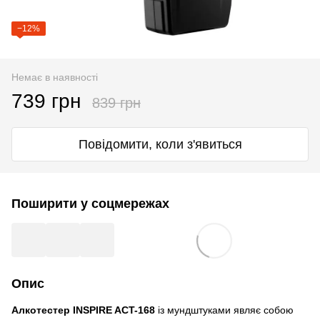
−12%
Немає в наявності
739 грн
839 грн
Повідомити, коли з'явиться
Поширити у соцмережах
Опис
Алкотестер INSPIRE ACT-168
із мундштуками являє собою