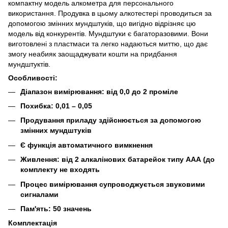
компактну модель алкометра для персонального
використання. Продувка в цьому алкотестері проводиться за
допомогою змінних мундштуків, що вигідно відрізняє цю
модель від конкурентів. Мундштуки є багаторазовими. Вони
виготовлені з пластмаси та легко надаються миттю, що дає
змогу неабияк заощаджувати кошти на придбання
мундштуктів.
Особливості:
Діапазон вимірювання: від 0,0 до 2 проміле
Похибка: 0,01 – 0,05
Продування приладу здійснюється за допомогою
змінних мундштуків
Є функція автоматичного вимкнення
Живлення: від 2 алкалінових батарейок типу ААА (до
комплекту не входять
Процес вимірювання супроводжується звуковими
сигналами
Пам'ять: 50 значень
Комплектація