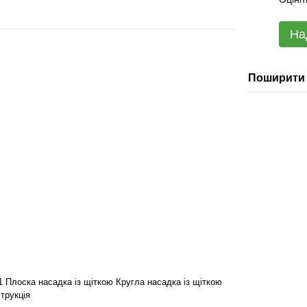
На
Поширити 
1 Плоска насадка із щіткою Кругла насадка із щіткою
трукція