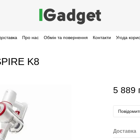
доставка
Про нас
Обмін та повернення
Контакти
Угода кори
SPIRE K8
5 889 
Повідомити
Доставка