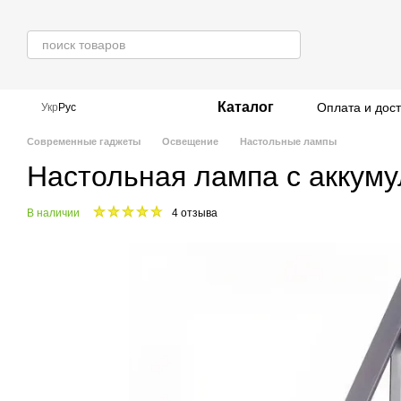
Перейти к основному контенту
Каталог
Оплата и дос
Укр
Рус
Современные гаджеты
Освещение
Настольные лампы
Настольная лампа с аккум
В наличии
4 отзыва