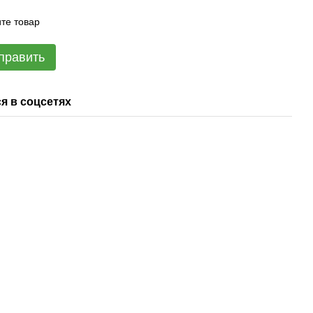
те товар
править
я в соцсетях