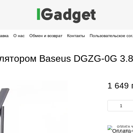
тавка
О нас
Обмен и возврат
Контакты
Пользовательское со
улятором Baseus DGZG-0G 3.
1 649 
ОПЛАТА 
4 платеж