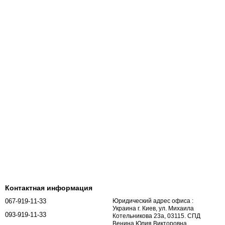
Контактная информация
067-919-11-33
Юридический адрес офиса :
Украина г. Киев, ул. Михаила
093-919-11-33
Котельникова 23а, 03115. СПД
Венина Юлия Викторовна,