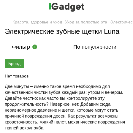
Красота, здоровье и уход
Уход за полостью рта
Электричес
Электрические зубные щетки Luna
Фильтр
По популярности
1
Бренд
Нет товаров
Две минуты – именно такое время необходимо для 
качественной чистки зубов каждый раз: утром и вечером. 
Давайте честно: как часто вы контролируете эту 
продолжительность? Наверное, нет. Добавим сюда 
неравномерное давление и щетки, которые могут стать 
причиной повреждения десен. Как результат возможны 
кровоточивость, мягкий налет, механические повреждения 
тканей вокруг зуба.